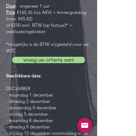
Duur
: ongeveer 1 uur
Prijs
: €160,36 (via AKV) + kmvergoeding
(max. €45,82)
of €250 excl. BTW (op factuur)* +
verplaatsingskosten
*mogelijks is de BTW vrijgesteld voor uw
WZC.
Vraag uw offerte aan!
Beschikbare data:
DECEMBER
- maandag 1 december
- dinsdag 2 december
- donderdag 4 december
- vrijdag 5 december
- maandag 8 december
- dinsdag 9 december
- vrijdag 12 december voormiddag in de