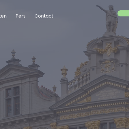
ten
Pers
Contact