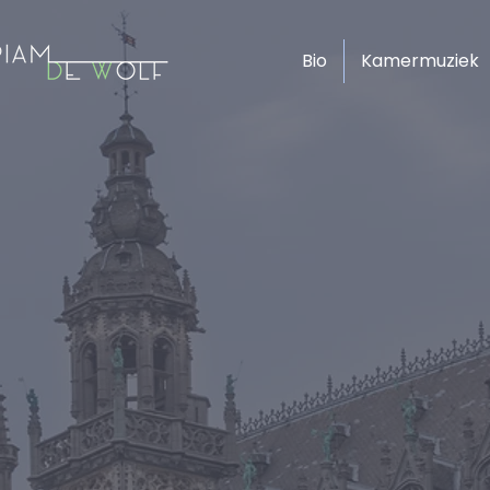
Bio
Kamermuziek