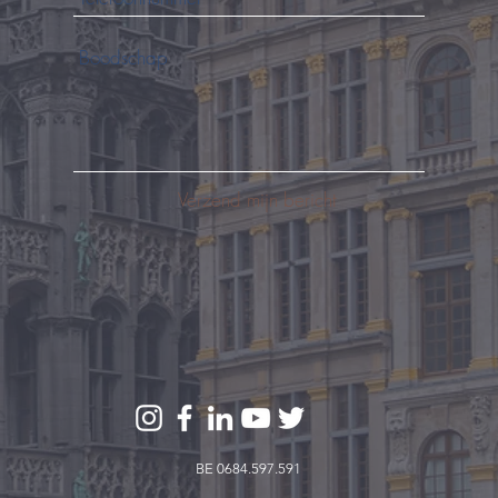
Verzend mijn bericht
BE 0684.597.591