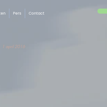
ten
Pers
Contact
1 april 2016