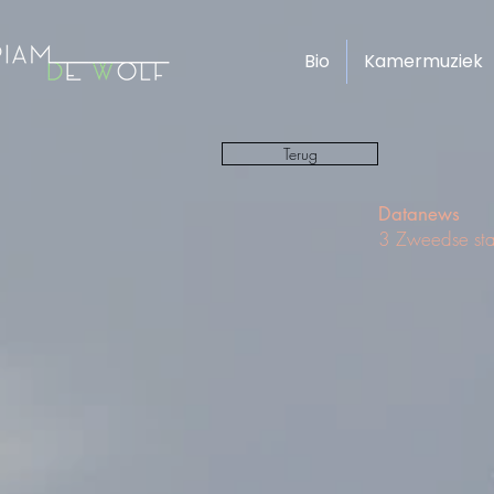
Bio
Kamermuziek
Terug
Datanews
3 Zweedse star