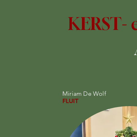
KERST-
Miriam De Wolf
FLUIT